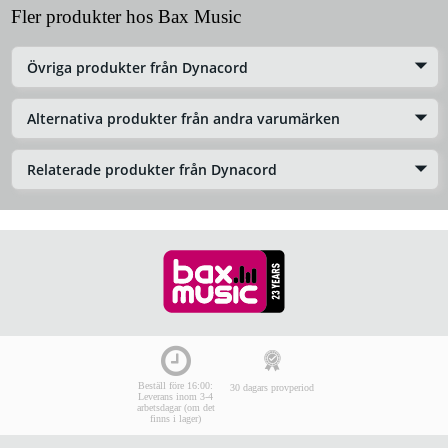
Fler produkter hos Bax Music
Övriga produkter från Dynacord
Alternativa produkter från andra varumärken
Relaterade produkter från Dynacord
Beställ före 16:00:
30 dagars provperiod
Leverans inom 3-4
arbetsdagar (om det
finns i lager)