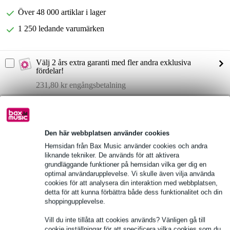
Över 48 000 artiklar i lager
1 250 ledande varumärken
Välj 2 års extra garanti med fler andra exklusiva
fördelar!
231,80 kr engångsbetalning
Produktinformation
Fullständiga specifikationer
Den här webbplatsen använder cookies
Hemsidan från Bax Music använder cookies och andra
liknande tekniker. De används för att aktivera
Se även (5)
grundläggande funktioner på hemsidan vilka ger dig en
optimal användarupplevelse. Vi skulle även vilja använda
cookies för att analysera din interaktion med webbplatsen,
detta för att kunna förbättra både dess funktionalitet och din
shoppingupplevelse.
Vill du inte tillåta att cookies används? Vänligen gå till
cookie inställningar för att specificera vilka cookies som du