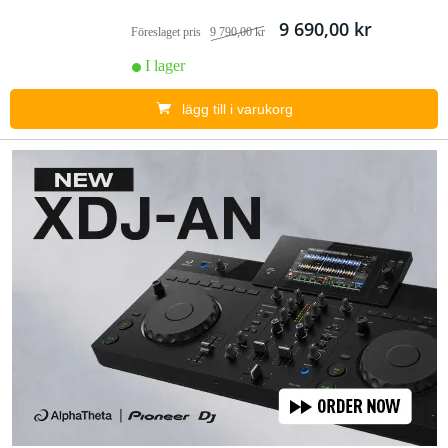
9 690,00 kr
Föreslaget pris
9 790,00 kr
I lager
lägg till i varukorg