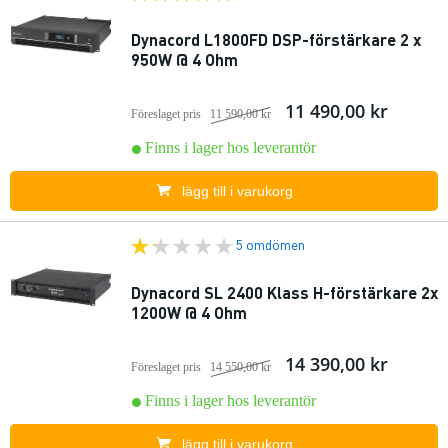
Dynacord L1800FD DSP-förstärkare 2 x
950W @ 4 Ohm
11 490,00 kr
Föreslaget pris
11 590,00 kr
Finns i lager hos leverantör
lägg till i varukorg
5 omdömen
Dynacord SL 2400 Klass H-förstärkare 2x
1200W @ 4 Ohm
14 390,00 kr
Föreslaget pris
14 550,00 kr
Finns i lager hos leverantör
lägg till i varukorg