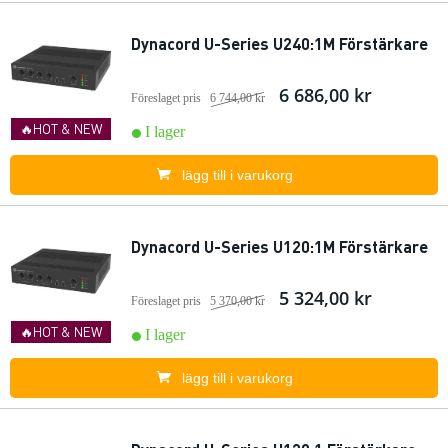
Dynacord U-Series U240:1M Förstärkare
6 686,00 kr
Föreslaget pris
6 744,00 kr
🔥HOT & NEW
I lager
lägg till i varukorg
Dynacord U-Series U120:1M Förstärkare
5 324,00 kr
Föreslaget pris
5 370,00 kr
🔥HOT & NEW
I lager
lägg till i varukorg