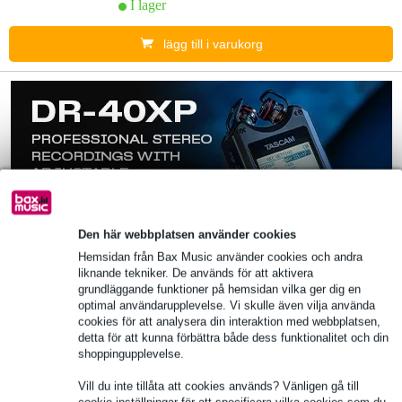
I lager
lägg till i varukorg
Den här webbplatsen använder cookies
Hemsidan från Bax Music använder cookies och andra
liknande tekniker. De används för att aktivera
grundläggande funktioner på hemsidan vilka ger dig en
optimal användarupplevelse. Vi skulle även vilja använda
cookies för att analysera din interaktion med webbplatsen,
detta för att kunna förbättra både dess funktionalitet och din
shoppingupplevelse.
Vill du inte tillåta att cookies används? Vänligen gå till
Audac COM104 powered mixer - 100 Volt
cookie inställningar för att specificera vilka cookies som du