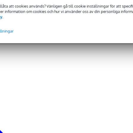
tillåta att cookies används? Vänligen gå till cookie inställningar för att speci
 Mer information om cookies och hur vi använder oss av din personliga informat
cy
.
llningar