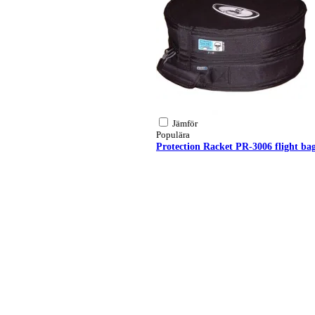
Jämför
Populära
Protection Racket PR-3006 flight bag 