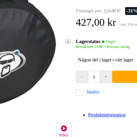
-31
Föreslaget pris
619,00 kr
427,00 kr
inkl. 25% 
Lagerstatus
I lager
Beställ före 23:00 = leverans tisdag
Någon del i lager i vårt lager
-
+
Jämför
Produktinformation
Video