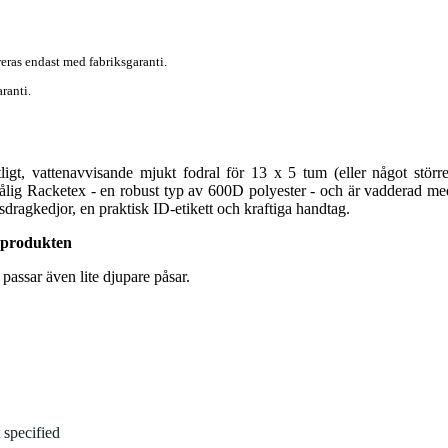
eras endast med fabriksgaranti.
ranti.
ligt, vattenavvisande mjukt fodral för 13 x 5 tum (eller något större
vtålig Racketex - en robust typ av 600D polyester - och är vadderad me
sdragkedjor, en praktisk ID-etikett och kraftiga handtag.
 produkten
n passar även lite djupare påsar.
 specified