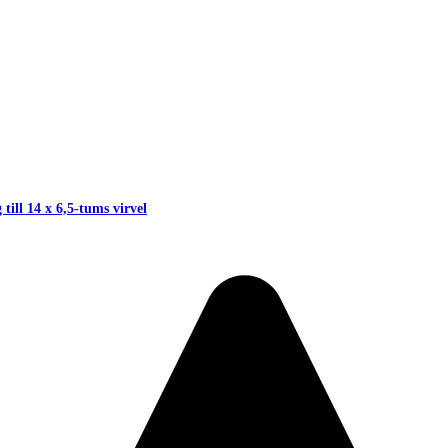
till 14 x 6,5-tums virvel