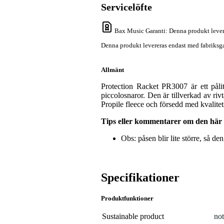
Servicelöfte
Bax Music Garanti
: Denna produkt lever
Denna produkt levereras endast med fabriksga
Allmänt
Protection Racket PR3007 är ett pålit
piccolosnaror. Den är tillverkad av ri
Propile fleece och försedd med kvalitet
Tips eller kommentarer om den här
Obs: påsen blir lite större, så de
Specifikationer
Produktfunktioner
Sustainable product
not