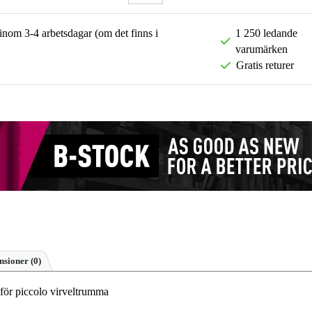
 inom 3-4 arbetsdagar (om det finns i
1 250 ledande
varumärken
Gratis returer
nsioner
(0)
för piccolo virveltrumma