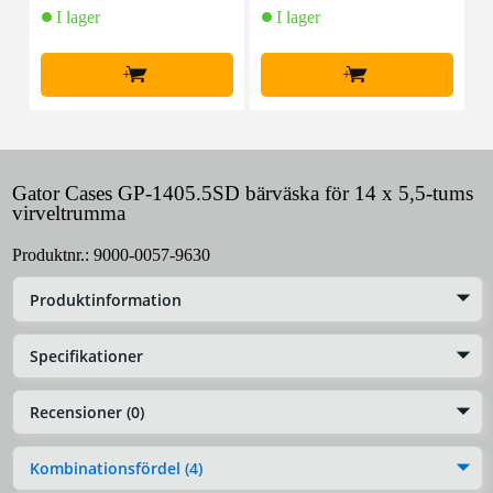
I lager
I lager
+
+
Gator Cases GP-1405.5SD bärväska för 14 x 5,5-tums
virveltrumma
Produktnr.:
9000-0057-9630
Produktinformation
Specifikationer
Recensioner (0)
Kombinationsfördel (4)