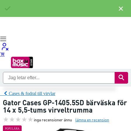
×
Cases & fodral till virvlar
Gator Cases GP-1405.5SD bärväska för
14 x 5,5-tums virveltrumma
inga recensioner ännu
lämna en recension
POPULÄRA