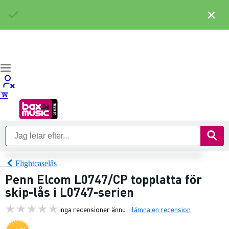
×
Flightcaselås
Penn Elcom L0747/CP topplatta för
skip-lås i L0747-serien
inga recensioner ännu
lämna en recension