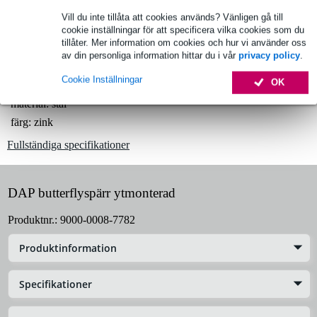
1 250 ledande varumärken
Vill du inte tillåta att cookies används? Vänligen gå till
cookie inställningar för att specificera vilka cookies som du
tillåter. Mer information om cookies och hur vi använder oss
av din personliga information hittar du i vår
privacy policy
.
Produktinformation
Cookie Inställningar
OK
butterflylås
material: stål
färg: zink
Fullständiga specifikationer
DAP butterflyspärr ytmonterad
Produktnr.:
9000-0008-7782
Produktinformation
Specifikationer