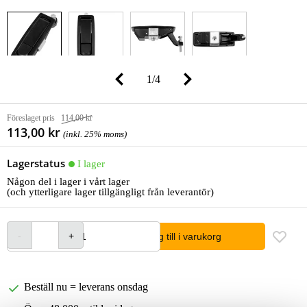
1
/
4
Föreslaget pris
114,00 kr
113,00 kr
(inkl. 25% moms)
Lagerstatus
I lager
Någon del i lager i vårt lager
(och ytterligare lager tillgängligt från leverantör)
lägg till i varukorg
Beställ nu = leverans onsdag