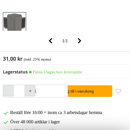
1
/
1
31,00 kr
(inkl. 25% moms)
Lagerstatus
Finns i lager hos leverantör
lägg till i varukorg
Beställ före 16:00 = inom ca 3 arbetsdagar hemma
Över 48 000 artiklar i lager