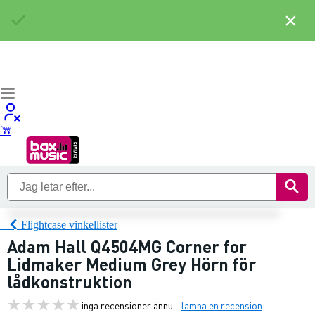
×
Flightcase vinkellister
Adam Hall Q4504MG Corner for
Lidmaker Medium Grey Hörn för
lådkonstruktion
inga recensioner ännu
lämna en recension