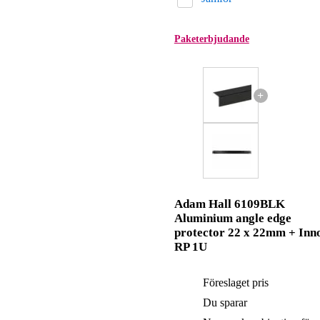
Paketerbjudande
+
Adam Hall 6109BLK
Aluminium angle edge
protector 22 x 22mm + Inn
RP 1U
Föreslaget pris
Du sparar