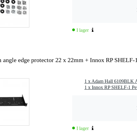
I lager
angle edge protector 22 x 22mm + Innox RP SHELF-
1 x Innox RP SHELF-1 Per
I lager