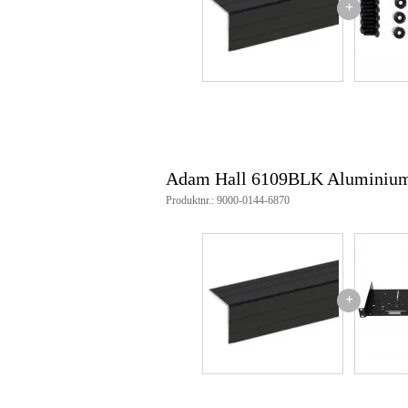
+
Adam Hall 6109BLK Aluminium 
Produktnr.: 9000-0144-6870
+