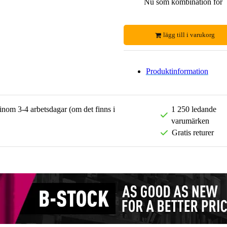
Nu som kombination för
lägg till i varukorg
Produktinformation
 inom 3-4 arbetsdagar (om det finns i
1 250 ledande
varumärken
Gratis returer