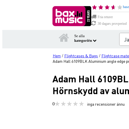
base
Fria returer
30 dagars provperiod
Se alla
kategoriën
Hem
Flightcases & Bags
Flightcase mate
/
/
Adam Hall 6109BLK Aluminium angle edge pr
Adam Hall 6109BL
Hörnskydd av alum
0
inga recensioner ännu