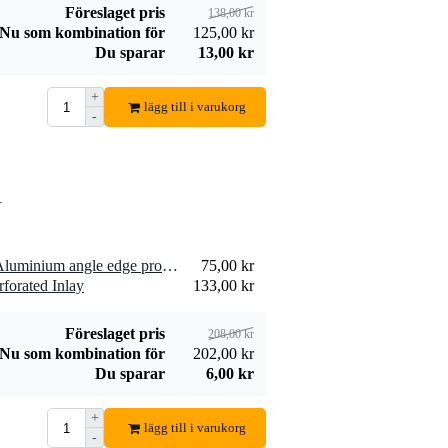
Föreslaget pris
138,00 kr
Nu som kombination för
125,00 kr
Du sparar
13,00 kr
+
lägg till i varukorg
-
1
1 x Adam Hall 6109BLK Aluminium angle edge protector 22 x 22mm Hörnskydd av aluminium 1 meter svart 22 x 22 mm
75,00 kr
forated Inlay
133,00 kr
Föreslaget pris
208,00 kr
Nu som kombination för
202,00 kr
Du sparar
6,00 kr
+
lägg till i varukorg
-