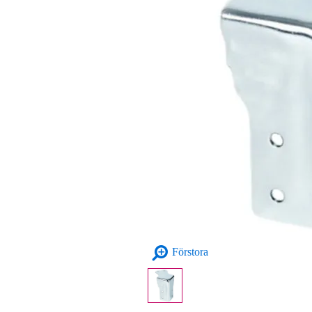
Förstora