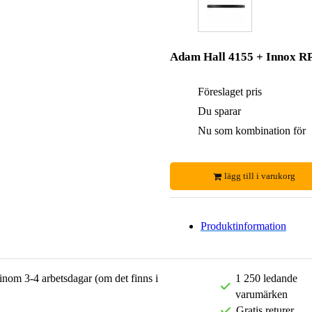
Adam Hall 4155 + Innox R
Föreslaget pris
Du sparar
Nu som kombination för
lägg till i varukorg
Produktinformation
 inom 3-4 arbetsdagar (om det finns i
1 250 ledande
varumärken
Gratis returer