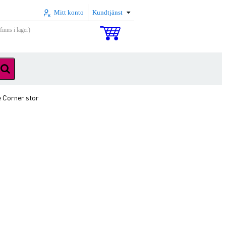
Mitt konto
Kundtjänst
inns i lager)
 Corner stor