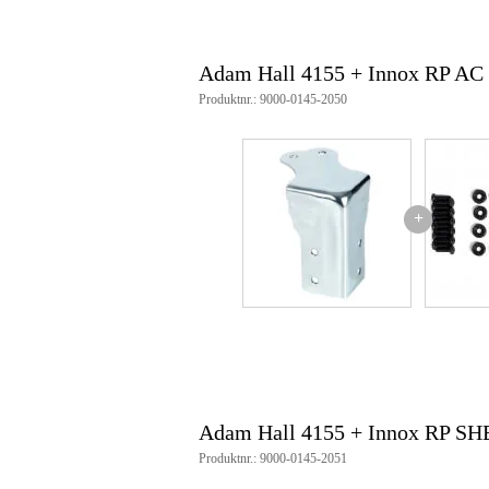
Adam Hall 4155 + Innox RP AC
Produktnr.: 9000-0145-2050
+
Adam Hall 4155 + Innox RP SH
Produktnr.: 9000-0145-2051