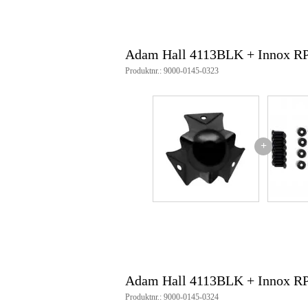
Adam Hall 4113BLK + Innox R
Produktnr.: 9000-0145-0323
+
Adam Hall 4113BLK + Innox R
Produktnr.: 9000-0145-0324