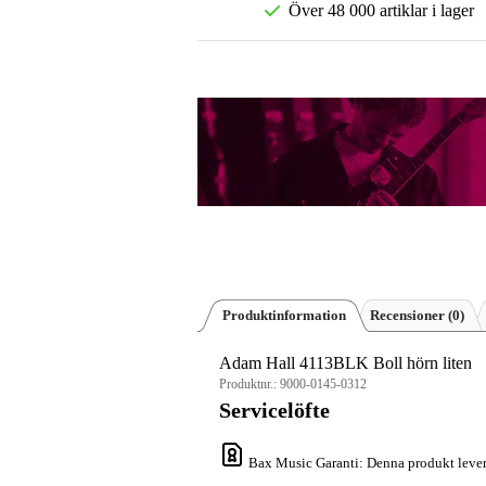
Över 48 000 artiklar i lager
Produktinformation
Recensioner
(0)
Adam Hall 4113BLK Boll hörn liten
Produktnr.:
9000-0145-0312
Servicelöfte
Bax Music Garanti
: Denna produkt lever