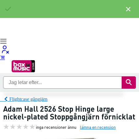
×
Flightcase gångjärn
Adam Hall 2526 Stop Hinge large
nickel-plated Stoppgångjärn förnicklat
inga recensioner ännu
lämna en recension