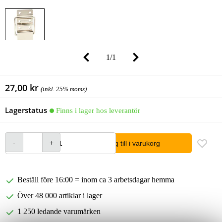
1
/
1
27,00 kr
(inkl. 25% moms)
Lagerstatus
Finns i lager hos leverantör
lägg till i varukorg
Beställ före 16:00 = inom ca 3 arbetsdagar hemma
Över 48 000 artiklar i lager
1 250 ledande varumärken