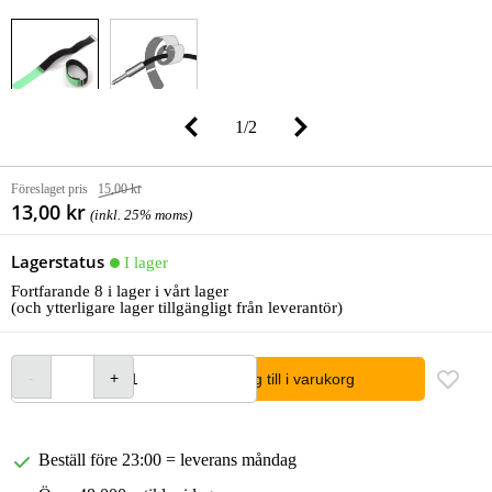
1
/
2
Föreslaget pris
15,00 kr
13,00 kr
(inkl. 25% moms)
Lagerstatus
I lager
Fortfarande 8 i lager i vårt lager
(och ytterligare lager tillgängligt från leverantör)
lägg till i varukorg
Beställ före 23:00 = leverans måndag