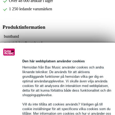
Över 48 000 artiklar i lager
1 250 ledande varumärken
Produktinformation
buntband
material: kardborreband
färg: grön
Fullständiga specifikationer
Den här webbplatsen använder cookies
Hemsidan från Bax Music använder cookies och andra
Se även (4)
liknande tekniker. De används för att aktivera
grundläggande funktioner på hemsidan vilka ger dig en
optimal användarupplevelse. Vi skulle även vilja använda
cookies för att analysera din interaktion med webbplatsen,
detta för att kunna förbättra både dess funktionalitet och din
shoppingupplevelse.
Vill du inte tillåta att cookies används? Vänligen gå till
cookie inställningar för att specificera vilka cookies som du
tillåter. Mer information om cookies och hur vi använder oss