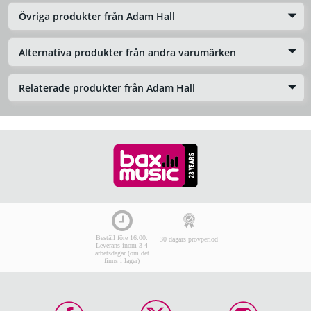
Övriga produkter från Adam Hall
Alternativa produkter från andra varumärken
Relaterade produkter från Adam Hall
Beställ före 16:00:
30 dagars provperiod
Leverans inom 3-4
arbetsdagar (om det
finns i lager)