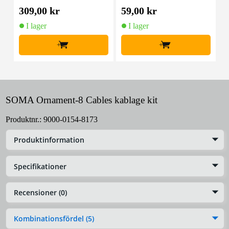
(10st)
309,00 kr
59,00 kr
5
I lager
I lager
+
+
SOMA Ornament-8 Cables kablage kit
Produktnr.:
9000-0154-8173
Produktinformation
Specifikationer
Recensioner (0)
Kombinationsfördel (5)