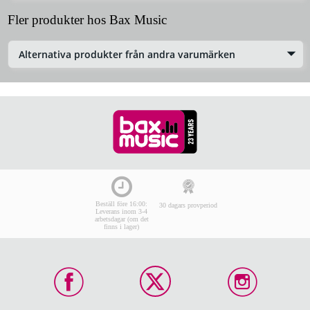
Fler produkter hos Bax Music
Alternativa produkter från andra varumärken
Beställ före 16:00:
30 dagars provperiod
Leverans inom 3-4
arbetsdagar (om det
finns i lager)