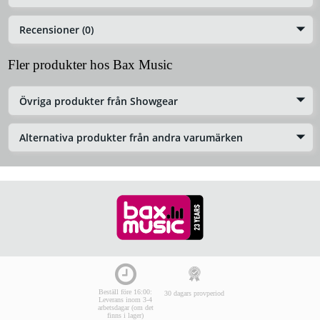
Recensioner (0)
Fler produkter hos Bax Music
Övriga produkter från Showgear
Alternativa produkter från andra varumärken
Beställ före 16:00:
30 dagars provperiod
Leverans inom 3-4
arbetsdagar (om det
finns i lager)