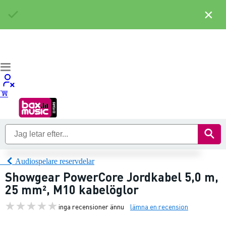
×
Audiospelare reservdelar
Showgear PowerCore Jordkabel 5,0 m,
25 mm², M10 kabelöglor
inga recensioner ännu
lämna en recension