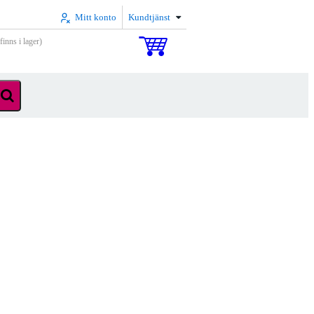
Mitt konto
Kundtjänst
inns i lager)