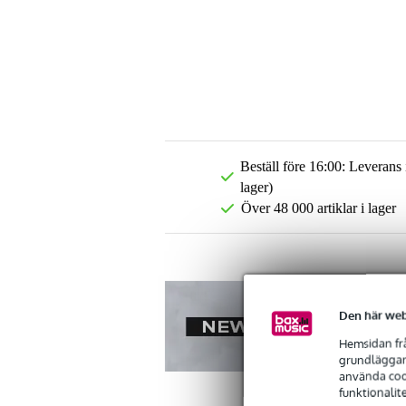
Beställ före 16:00: Leverans
lager)
Över 48 000 artiklar i lager
Den här web
Hemsidan frå
grundläggand
använda cook
funktionalit