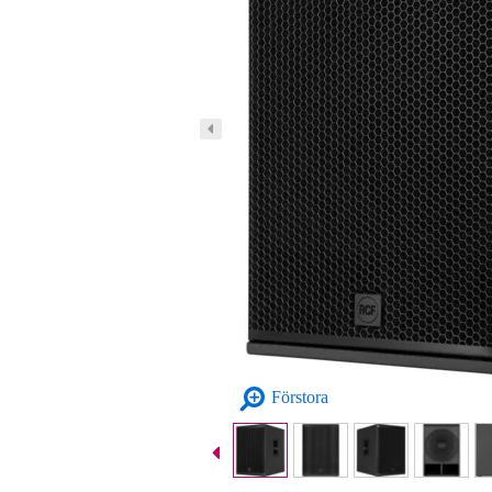
Förstora