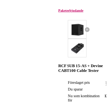
Paketerbjudande
+
RCF SUB 15-AS + Devine
CABT100 Cable Tester
Föreslaget pris
1
Du sparar
Nu som kombination
1
för