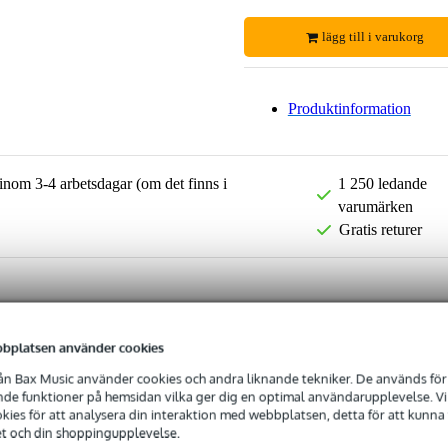
lägg till i varukorg
Produktinformation
 inom 3-4 arbetsdagar (om det finns i
1 250 ledande
varumärken
Gratis returer
bplatsen använder cookies
n Bax Music använder cookies och andra liknande tekniker. De används för 
e funktioner på hemsidan vilka ger dig en optimal användarupplevelse. Vi s
ies för att analysera din interaktion med webbplatsen, detta för att kunna
et och din shoppingupplevelse.