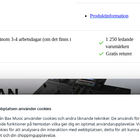
Produktinformation
 inom 3-4 arbetsdagar (om det finns i
1 250 ledande
varumärken
Gratis returer
bplatsen använder cookies
n Bax Music använder cookies och andra liknande tekniker. De används för 
e funktioner på hemsidan vilka ger dig en optimal användarupplevelse. Vi s
ies för att analysera din interaktion med webbplatsen, detta för att kunna
et och din shoppingupplevelse.