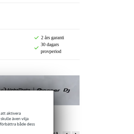
2 års garanti
30 dagars
provperiod
att aktivera
kulle även vilja
 förbättra både dess