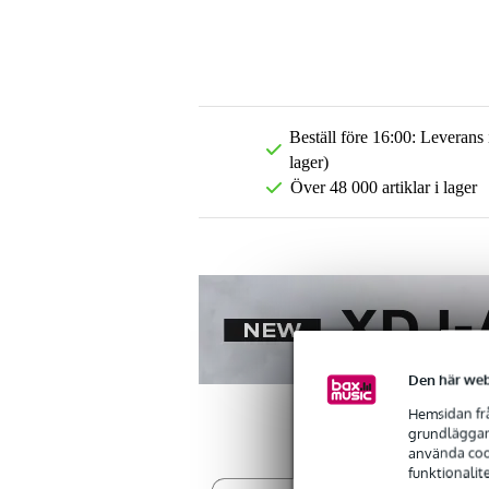
Beställ före 16:00: Leverans
lager)
Över 48 000 artiklar i lager
Den här web
Hemsidan frå
grundläggand
använda cook
funktionalit