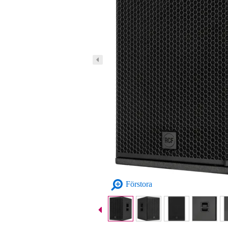
Förstora