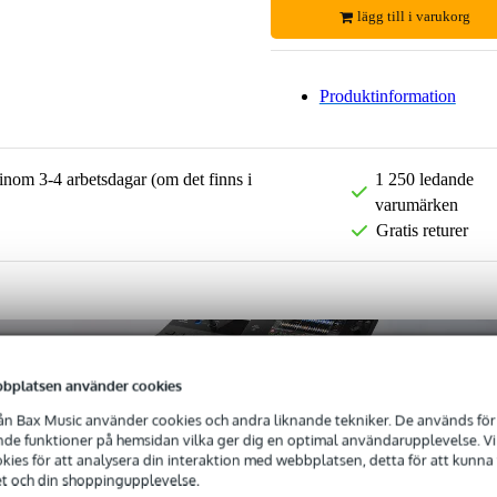
lägg till i varukorg
Produktinformation
 inom 3-4 arbetsdagar (om det finns i
1 250 ledande
varumärken
Gratis returer
bplatsen använder cookies
n Bax Music använder cookies och andra liknande tekniker. De används för 
e funktioner på hemsidan vilka ger dig en optimal användarupplevelse. Vi s
ies för att analysera din interaktion med webbplatsen, detta för att kunna
et och din shoppingupplevelse.