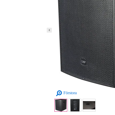
Förstora