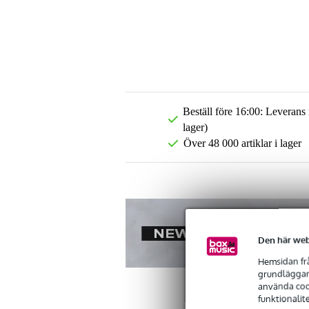
Beställ före 16:00: Leverans
lager)
Över 48 000 artiklar i lager
Den här web
Hemsidan frå
grundläggand
använda cook
funktionalit