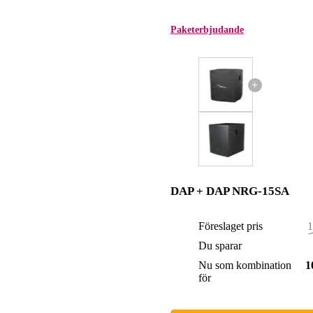
Paketerbjudande
+
DAP + DAP NRG-15SA
Föreslaget pris
1
Du sparar
Nu som kombination
1
för