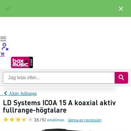
×
Aktiv fullrange
LD Systems ICOA 15 A koaxial aktiv
fullrange-högtalare
3,5 / 5
2 omdömen
lämna en recension