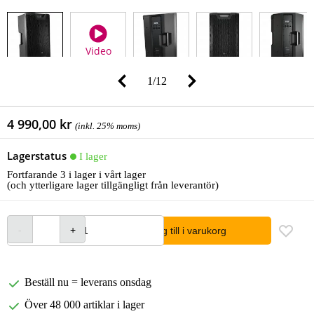
Video
1
/
12
4 990,00 kr
(inkl. 25% moms)
Lagerstatus
I lager
Fortfarande 3 i lager i vårt lager
(och ytterligare lager tillgängligt från leverantör)
lägg till i varukorg
Beställ nu = leverans onsdag
Över 48 000 artiklar i lager