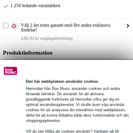
1 250 ledande varumärken
Välj 2 års extra garanti med fler andra exklusiva
fördelar!
249,50 kr engångsbetalning
Produktinformation
LD Systems ICOA 15 A
koaxial aktiv fullrange-högtalare
modell: LDICOA15A
Den här webbplatsen använder cookies
Fullständiga specifikationer
Hemsidan från Bax Music använder cookies och andra
liknande tekniker. De används för att aktivera
grundläggande funktioner på hemsidan vilka ger dig en
Se även (1)
optimal användarupplevelse. Vi skulle även vilja använda
cookies för att analysera din interaktion med webbplatsen,
detta för att kunna förbättra både dess funktionalitet och din
shoppingupplevelse.
Vill du inte tillåta att cookies används? Vänligen gå till