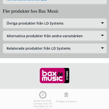
Fler produkter hos Bax Music
Övriga produkter från LD Systems
Alternativa produkter från andra varumärken
Relaterade produkter från LD Systems
Beställ före 16:00:
30 dagars provperiod
Leverans inom 3-4
arbetsdagar (om det
finns i lager)