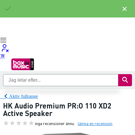
×
Aktiv fullrange
HK Audio Premium PR:O 110 XD2
Active Speaker
inga recensioner ännu
lämna en recension