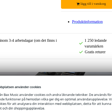
lägg till i varukorg
Produktinformation
 inom 3-4 arbetsdagar (om det finns i
1 250 ledande
varumärken
Gratis returer
bplatsen använder cookies
n Bax Music använder cookies och andra liknande tekniker. De används för 
e funktioner på hemsidan vilka ger dig en optimal användarupplevelse. Vi s
ies för att analysera din interaktion med webbplatsen, detta för att kunna
et och din shoppingupplevelse.