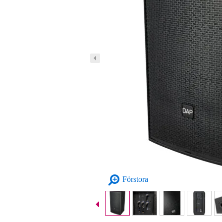
Förstora