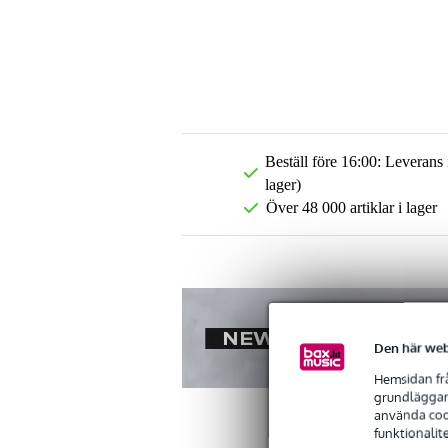
Beställ före 16:00: Leverans
lager)
Över 48 000 artiklar i lager
Den här web
Hemsidan frå
grundläggand
använda cook
funktionalit