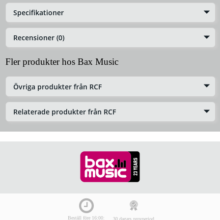
Specifikationer
Recensioner (0)
Fler produkter hos Bax Music
Övriga produkter från RCF
Relaterade produkter från RCF
Beställ före 16:00:
30 dagars provperiod