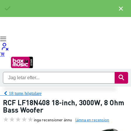
×
18 tums högtalare
RCF LF18N408 18-inch, 3000W, 8 Ohm
Bass Woofer
inga recensioner ännu
lämna en recension