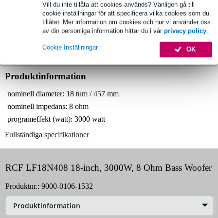
Vill du inte tillåta att cookies används? Vänligen gå till
cookie inställningar för att specificera vilka cookies som du
tillåter. Mer information om cookies och hur vi använder oss
Välj 2 års extra garanti med fler andra exklusiva
av din personliga information hittar du i vår
privacy policy
.
fördelar!
Cookie Inställningar
OK
286,20 kr engångsbetalning
Produktinformation
nominell diameter: 18 tum / 457 mm
nominell impedans: 8 ohm
programeffekt (watt): 3000 watt
Fullständiga specifikationer
RCF LF18N408 18-inch, 3000W, 8 Ohm Bass Woofer
Produktnr.:
9000-0106-1532
Produktinformation