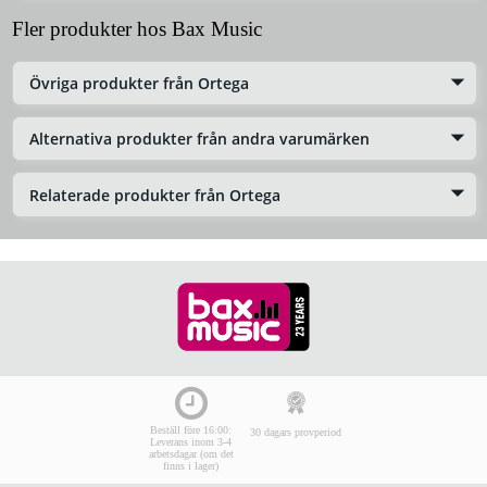
Fler produkter hos Bax Music
Övriga produkter från Ortega
Alternativa produkter från andra varumärken
Relaterade produkter från Ortega
Beställ före 16:00:
30 dagars provperiod
Leverans inom 3-4
arbetsdagar (om det
finns i lager)