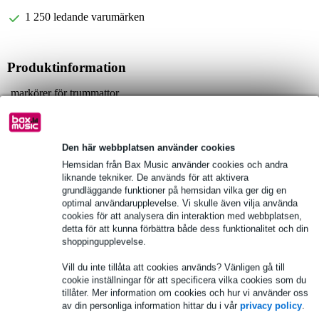
1 250 ledande varumärken
Produktinformation
markörer för trummattor
30 x fotmarkörer numrerade 1-10, 3 av varje
10 x motsvarande stativmarkörer numrerade 1-10
Den här webbplatsen använder cookies
Fullständiga specifikationer
Hemsidan från Bax Music använder cookies och andra
liknande tekniker. De används för att aktivera
grundläggande funktioner på hemsidan vilka ger dig en
Se även (1)
optimal användarupplevelse. Vi skulle även vilja använda
cookies för att analysera din interaktion med webbplatsen,
detta för att kunna förbättra både dess funktionalitet och din
shoppingupplevelse.
Vill du inte tillåta att cookies används? Vänligen gå till
cookie inställningar för att specificera vilka cookies som du
tillåter. Mer information om cookies och hur vi använder oss
av din personliga information hittar du i vår
privacy policy
.