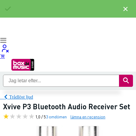
×
Trådlöst ljud
Xvive P3 Bluetooth Audio Receiver Set
1,0 / 5
3 omdömen
lämna en recension