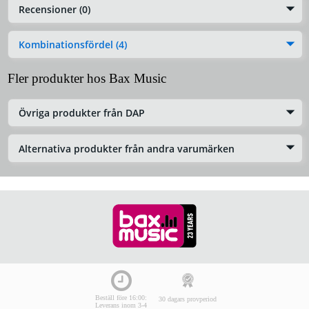
Recensioner (0)
Kombinationsfördel (4)
Fler produkter hos Bax Music
Övriga produkter från DAP
Alternativa produkter från andra varumärken
Beställ före 16:00:
30 dagars provperiod
Leverans inom 3-4