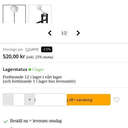
1
/
2
Föreslaget pris
610,00 kr
-15%
520,00 kr
(inkl. 25% moms)
Lagerstatus
I lager
Fortfarande 12 i lager i vårt lager
(och fortfarande 1 i lager hos leverantör)
lägg till i varukorg
Beställ nu = leverans onsdag