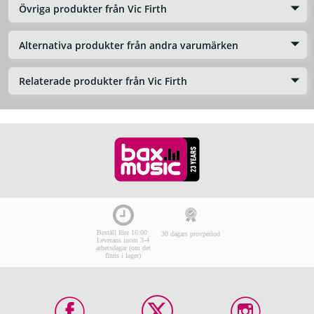
Övriga produkter från Vic Firth
Alternativa produkter från andra varumärken
Relaterade produkter från Vic Firth
Beställ före 16:00:
30 dagars provperiod
Leverans inom 3-4
arbetsdagar (om det
finns i lager)