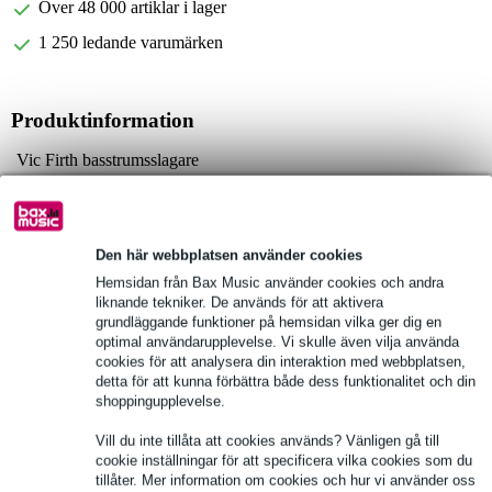
Över 48 000 artiklar i lager
1 250 ledande varumärken
Produktinformation
Vic Firth basstrumsslagare
typ: VKB3 Vic Kick Beater
material: filt med fleece
Fullständiga specifikationer
Den här webbplatsen använder cookies
Hemsidan från Bax Music använder cookies och andra
liknande tekniker. De används för att aktivera
Se även (3)
grundläggande funktioner på hemsidan vilka ger dig en
optimal användarupplevelse. Vi skulle även vilja använda
cookies för att analysera din interaktion med webbplatsen,
detta för att kunna förbättra både dess funktionalitet och din
shoppingupplevelse.
Vill du inte tillåta att cookies används? Vänligen gå till
cookie inställningar för att specificera vilka cookies som du
tillåter. Mer information om cookies och hur vi använder oss