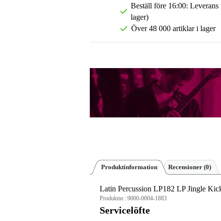
Beställ före 16:00: Leverans
lager)
Över 48 000 artiklar i lager
Produktinformation
Recensioner
(0)
Latin Percussion LP182 LP Jingle Kic
Produktnr.:
9000-0004-1883
Servicelöfte