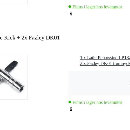
Finns i lager hos leverantör
le Kick + 2x Fazley DK01
2 x Fazley DK01 trumnyck
Finns i lager hos leverantör