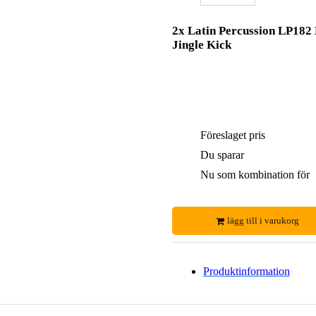
2x Latin Percussion LP182
Jingle Kick
Föreslaget pris
Du sparar
Nu som kombination för
lägg till i varukorg
Produktinformation