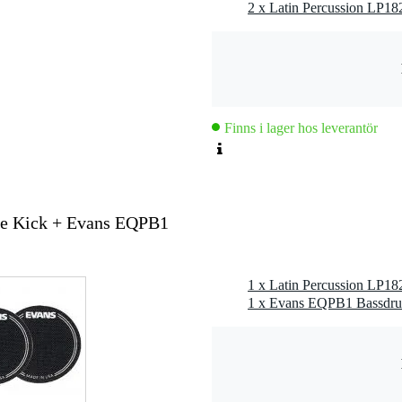
Finns i lager hos leverantör
gle Kick + Evans EQPB1
1 x Evans EQPB1 Bassdru