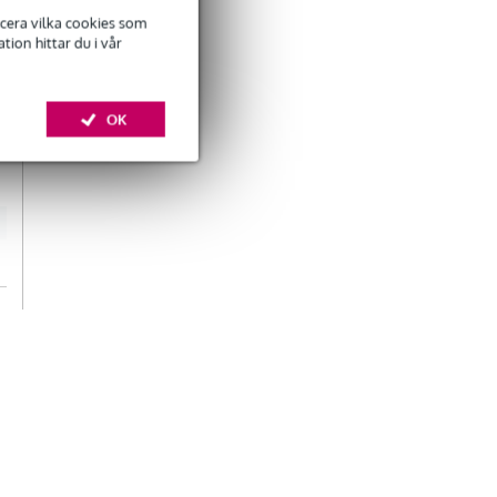
ficera vilka cookies som
ion hittar du i vår
OK