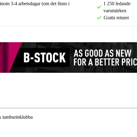
 inom 3-4 arbetsdagar (om det finns i
1 250 ledande
varumärken
Gratis returer
k tamburinklubba