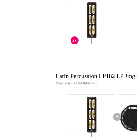
2x
Latin Percussion LP182 LP Jin
Produktnr.: 9000-0040-2575
+