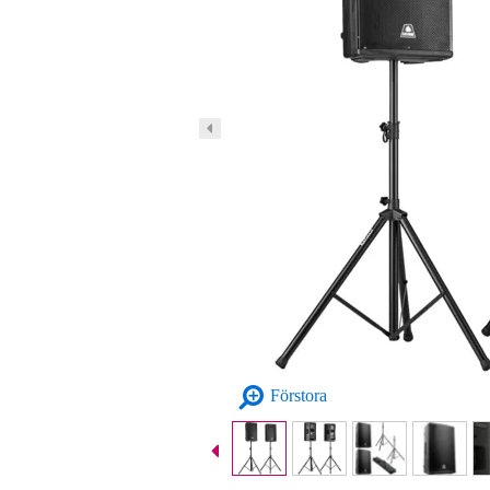
Förstora