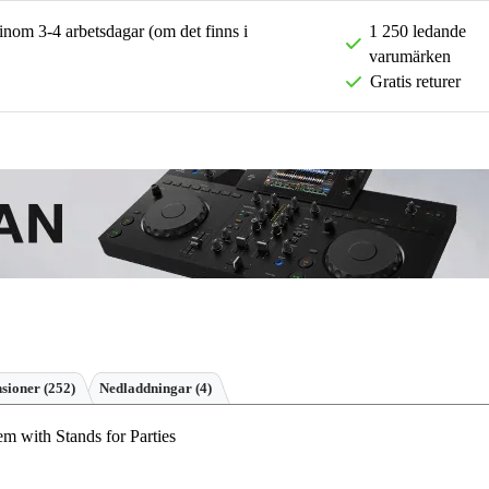
 inom 3-4 arbetsdagar (om det finns i
1 250 ledande
varumärken
Gratis returer
nsioner
(252)
Nedladdningar (4)
 with Stands for Parties