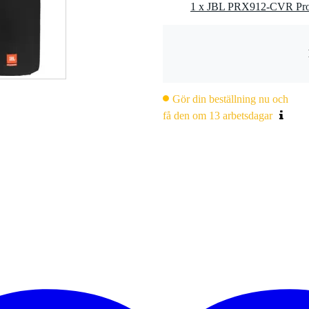
1 x JBL PRX912-CVR Prot
Gör din beställning nu och
få den om 13 arbetsdagar