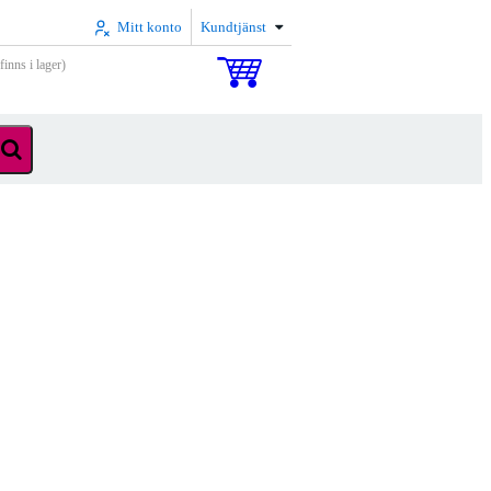
Mitt konto
Kundtjänst
inns i lager)