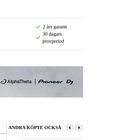
2 års garanti
30 dagars
provperiod
ANDRA KÖPTE OCKSÅ