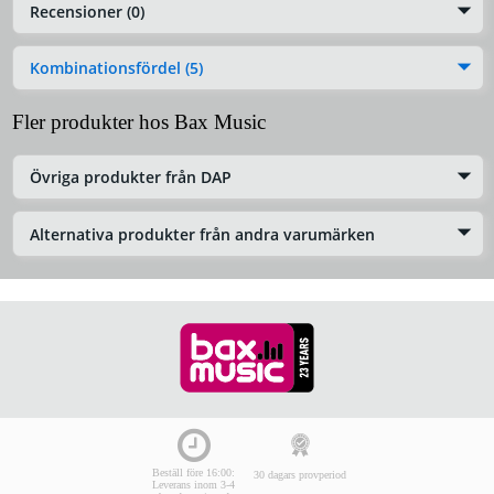
Recensioner (0)
Kombinationsfördel (5)
Fler produkter hos Bax Music
Övriga produkter från DAP
Alternativa produkter från andra varumärken
Beställ före 16:00:
30 dagars provperiod
Leverans inom 3-4