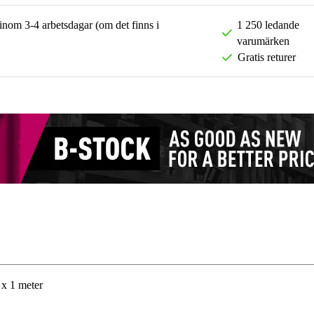
 inom 3-4 arbetsdagar (om det finns i
1 250 ledande
varumärken
Gratis returer
x 1 meter