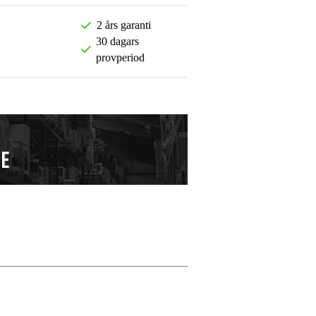
2 års garanti
30 dagars
provperiod
Lämna en recens