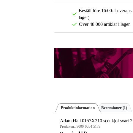
Beställ före 16:00: Leverans
lager)
Över 48 000 artiklar i lager
Produktinformation
Recensioner
(1)
Adam Hall 0153X210 scenkjol svart 2 
Produktnr.:
9000-0054-5179