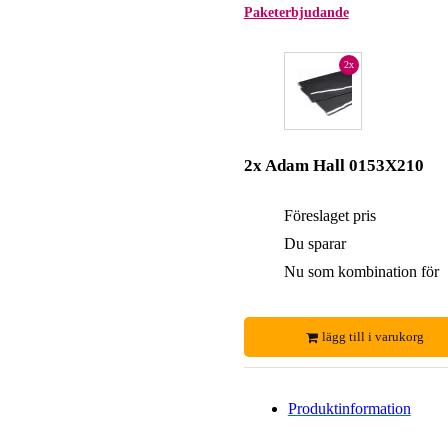
Paketerbjudande
2x
2x Adam Hall 0153X210
Föreslaget pris
Du sparar
Nu som kombination för
lägg till i varukorg
Produktinformation