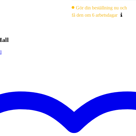
Gör din beställning nu och
få den om 6 arbetsdagar
Hall
l