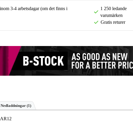
 inom 3-4 arbetsdagar (om det finns i
1 250 ledande
varumärken
Gratis returer
Nedladdningar (1)
r AR12