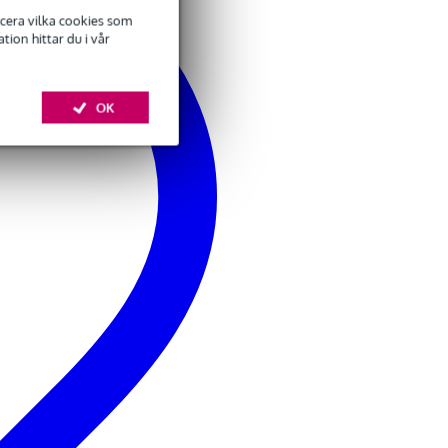
ficera vilka cookies som
ion hittar du i vår
OK