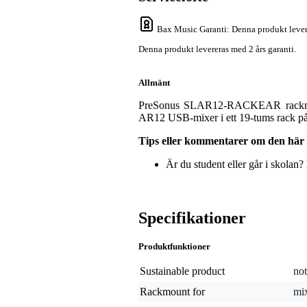
Bax Music Garanti
: Denna produkt lever
Denna produkt levereras med 2 års garanti.
Allmänt
PreSonus SLAR12-RACKEAR rackmonter
AR12 USB-mixer i ett 19-tums rack på e
Tips eller kommentarer om den här
Är du student eller går i skolan
Specifikationer
Produktfunktioner
Sustainable product
not
Rackmount for
mi