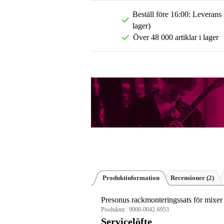
Beställ före 16:00: Leverans
lager)
Över 48 000 artiklar i lager
Produktinformation
Recensioner
(2)
Presonus rackmonteringssats för mixe
Produktnr.:
9000-0042-6953
Servicelöfte