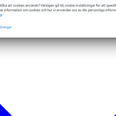
tillåta att cookies används? Vänligen gå till cookie inställningar för att speci
 Mer information om cookies och hur vi använder oss av din personliga informat
cy
.
llningar