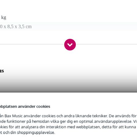
 kg
0 x 8,5 x 3,5 cm
r Presonus AR12 USB-mixer
us
bplatsen använder cookies
n Bax Music använder cookies och andra liknande tekniker. De används för 
e funktioner på hemsidan vilka ger dig en optimal användarupplevelse. Vi s
ies för att analysera din interaktion med webbplatsen, detta för att kunna
et och din shoppingupplevelse.