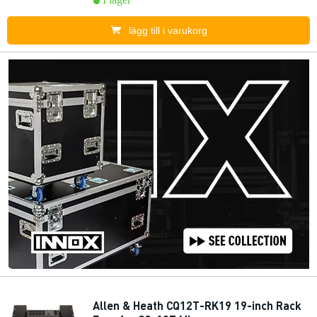
lägg till i varukorg
Allen & Heath CQ12T-RK19 19-inch Rack