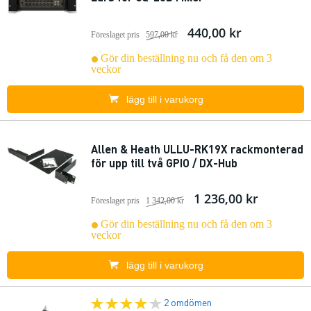
440,00 kr
Föreslaget pris
597,00 kr
Gör din beställning nu och få den om 3
veckor
lägg till i varukorg
Allen & Heath ULLU-RK19X rackmonterad
för upp till två GPIO / DX-Hub
1 236,00 kr
Föreslaget pris
1 342,00 kr
Gör din beställning nu och få den om 3
veckor
lägg till i varukorg
2 omdömen