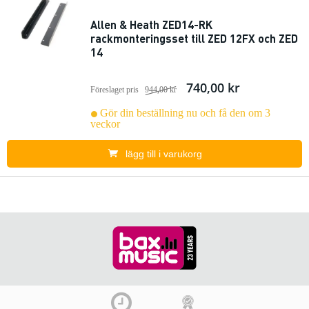
Allen & Heath ZED14-RK
rackmonteringsset till ZED 12FX och ZED
14
740,00 kr
Föreslaget pris
944,00 kr
Gör din beställning nu och få den om 3
veckor
lägg till i varukorg