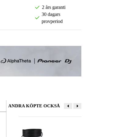
2 års garanti
30 dagars
provperiod
ANDRA KÖPTE OCKSÅ
Lämna en recension