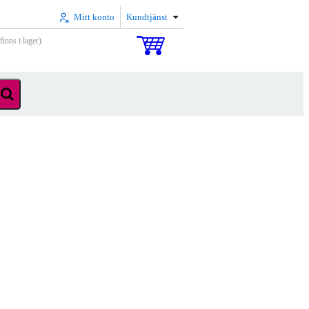
Mitt konto
Kundtjänst
inns i lager)