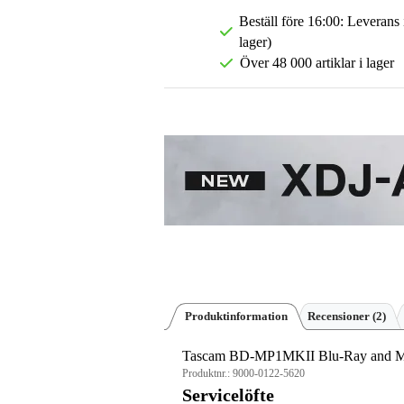
Beställ före 16:00: Leverans
lager)
Över 48 000 artiklar i lager
Produktinformation
Recensioner
(2)
Tascam BD-MP1MKII Blu-Ray and Me
Produktnr.:
9000-0122-5620
Servicelöfte