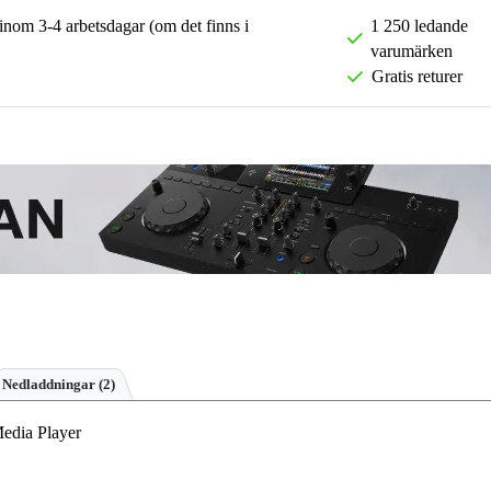
 inom 3-4 arbetsdagar (om det finns i
1 250 ledande
varumärken
Gratis returer
Nedladdningar (2)
dia Player