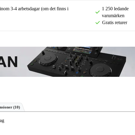
 inom 3-4 arbetsdagar (om det finns i
1 250 ledande
varumärken
Gratis returer
nsioner
(10)
ag