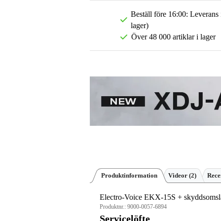
Beställ före 16:00: Leverans
lager)
Över 48 000 artiklar i lager
Produktinformation
Videor (2)
Rece
Electro-Voice EKX-15S + skyddsomsl
Produktnr.:
9000-0057-6894
Servicelöfte