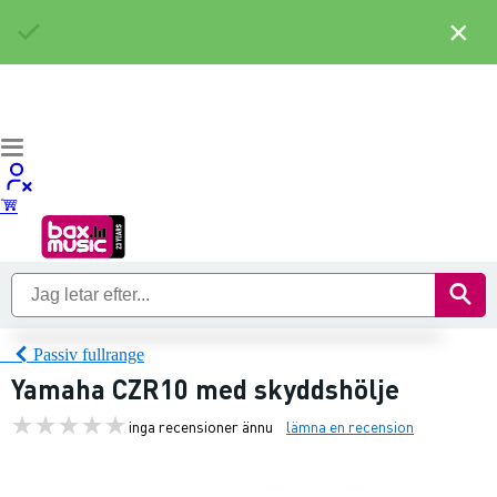
×
Passiv fullrange
Yamaha CZR10 med skyddshölje
inga recensioner ännu
lämna en recension