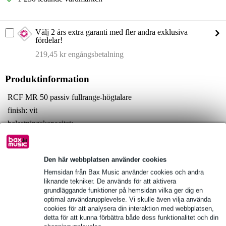
Välj 2 års extra garanti med fler andra exklusiva
fördelar!
219,45 kr engångsbetalning
Produktinformation
RCF MR 50 passiv fullrange-högtalare
finish: vit
belastningskapacitet:
60 W (rms)
120 W (program)
240 W (topp)
Den här webbplatsen använder cookies
Hemsidan från Bax Music använder cookies och andra
Fullständiga specifikationer
liknande tekniker. De används för att aktivera
grundläggande funktioner på hemsidan vilka ger dig en
Se även (4)
optimal användarupplevelse. Vi skulle även vilja använda
cookies för att analysera din interaktion med webbplatsen,
detta för att kunna förbättra både dess funktionalitet och din