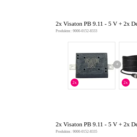
2x Visaton PB 9.11 - 5 V + 2x 
Produktnr.: 9000-0152-8333
+
2x
2x
2x Visaton PB 9.11 - 5 V + 2x 
Produktnr.: 9000-0152-8335