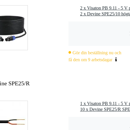
2 x Visaton PB 9.11 - 5 V
Gör din beställning nu och
få den om 9 arbetsdagar
vine SPE25/R
1 x Visaton PB 9.11 - 5 V