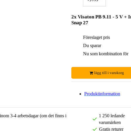
2x Visaton PB 9.11 - 5 V + 
Snap 27
Föreslaget pris
Du sparar
Nu som kombination för
lägg till i varukorg
Produktinformation
 inom 3-4 arbetsdagar (om det finns i
1 250 ledande
varumärken
Gratis returer