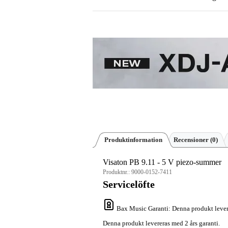
Produktinformation
Recensioner
(0)
Visaton PB 9.11 - 5 V piezo-summer
Produktnr.:
9000-0152-7411
Servicelöfte
Bax Music Garanti
: Denna produkt lever
Denna produkt levereras med 2 års garanti.