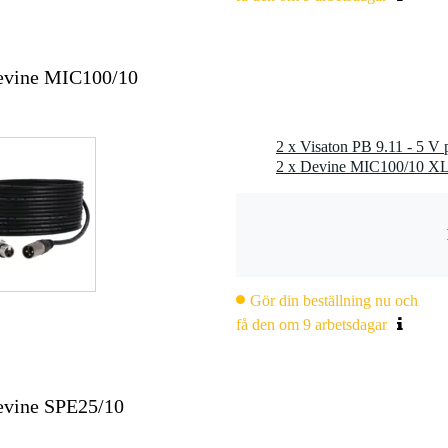
Devine MIC100/10
2 x Visaton PB 9.11 - 5 V
Gör din beställning nu och
få den om 9 arbetsdagar
Devine SPE25/10