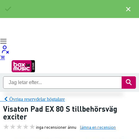
×
Övriga reservdelar högtalare
Visaton Pad EX 80 S tillbehörsväg
exciter
inga recensioner ännu
lämna en recension