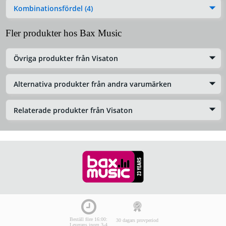
Kombinationsfördel (4)
Fler produkter hos Bax Music
Övriga produkter från Visaton
Alternativa produkter från andra varumärken
Relaterade produkter från Visaton
Beställ före 16:00:
30 dagars provperiod
Leverans inom 3-4