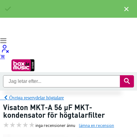
×
Övriga reservdelar högtalare
Visaton MKT-A 56 µF MKT-
kondensator för högtalarfilter
inga recensioner ännu
lämna en recension