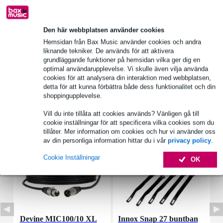
Den här webbplatsen använder cookies
Produktinformation
Hemsidan från Bax Music använder cookies och andra
liknande tekniker. De används för att aktivera
diameter: 16 mm
grundläggande funktioner på hemsidan vilka ger dig en
längd: 45 mm
optimal användarupplevelse. Vi skulle även vilja använda
cookies för att analysera din interaktion med webbplatsen,
Fullständiga specifikationer
detta för att kunna förbättra både dess funktionalitet och din
shoppingupplevelse.
Tillbehör (7)
Vill du inte tillåta att cookies används? Vänligen gå till
cookie inställningar för att specificera vilka cookies som du
tillåter. Mer information om cookies och hur vi använder oss
av din personliga information hittar du i vår
privacy policy
.
Cookie Inställningar
OK
Devine MIC100/10 XL
Innox Snap 27 buntban