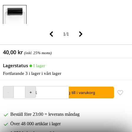
1
/
1
40,00 kr
(inkl. 25% moms)
Lagerstatus
I lager
Fortfarande 3 i lager i vårt lager
lägg till i varukorg
Beställ före 23:00 = leverans måndag
Över 48 000 artiklar i lager