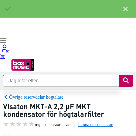
×
Övriga reservdelar högtalare
Visaton MKT-A 2,2 µF MKT
kondensator för högtalarfilter
inga recensioner ännu
lämna en recension