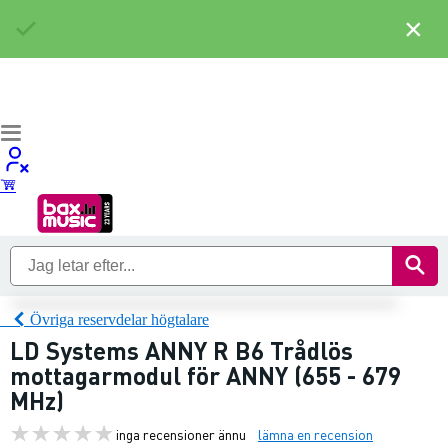
×
Övriga reservdelar högtalare
LD Systems ANNY R B6 Trådlös
mottagarmodul för ANNY (655 - 679
MHz)
inga recensioner ännu
lämna en recension