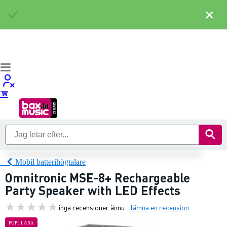
×
Mobil batterihögtalare
Omnitronic MSE-8+ Rechargeable
Party Speaker with LED Effects
inga recensioner ännu
lämna en recension
POPULÄRA