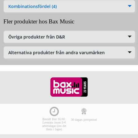
Kombinationsfördel (4)
Fler produkter hos Bax Music
Övriga produkter från D&R
Alternativa produkter från andra varumärken
Beställ före 16:00:
30 dagars provperiod
Leverans inom 3-4
arbetsdagar (om det
finns i lager)