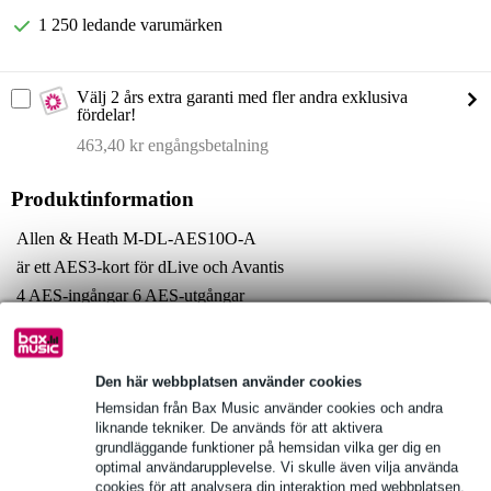
1 250 ledande varumärken
Välj 2 års extra garanti med fler andra exklusiva
fördelar!
463,40 kr engångsbetalning
Produktinformation
Allen & Heath M-DL-AES10O-A
är ett AES3-kort för dLive och Avantis
4 AES-ingångar 6 AES-utgångar
Fullständiga specifikationer
Se även (1)
Den här webbplatsen använder cookies
Hemsidan från Bax Music använder cookies och andra
liknande tekniker. De används för att aktivera
grundläggande funktioner på hemsidan vilka ger dig en
optimal användarupplevelse. Vi skulle även vilja använda
cookies för att analysera din interaktion med webbplatsen,