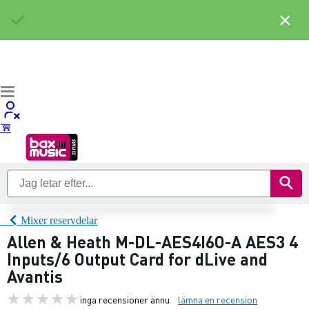
×
Mixer reservdelar
Allen & Heath M-DL-AES4I6O-A AES3 4
Inputs/6 Output Card for dLive and
Avantis
inga recensioner ännu
lämna en recension