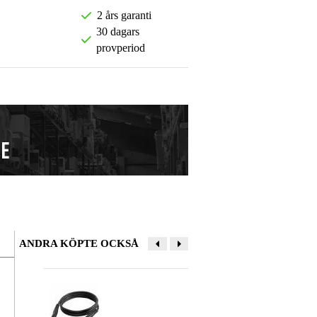
2 års garanti
30 dagars
provperiod
ANDRA KÖPTE OCKSÅ
Lämna en recension