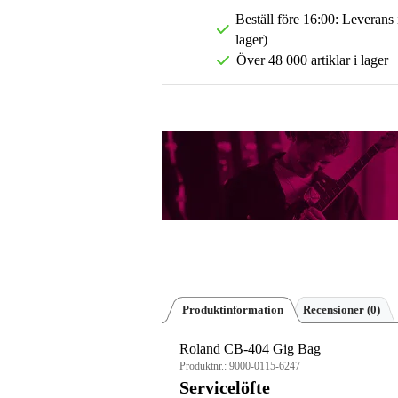
Beställ före 16:00: Leverans
lager)
Över 48 000 artiklar i lager
Produktinformation
Recensioner
(0)
Roland CB-404 Gig Bag
Produktnr.:
9000-0115-6247
Servicelöfte