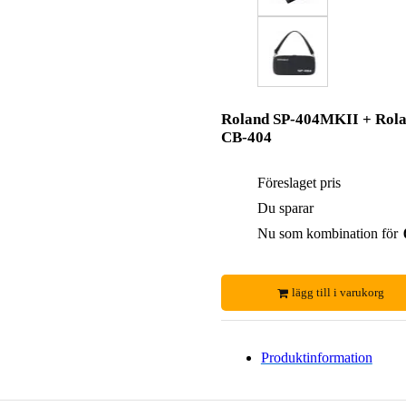
Roland SP-404MKII + Rol
CB-404
Föreslaget pris
Du sparar
Nu som kombination för
lägg till i varukorg
Produktinformation