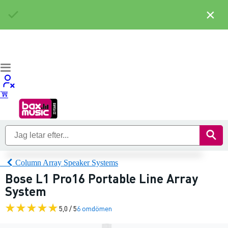
×
Column Array Speaker Systems
Bose L1 Pro16 Portable Line Array
System
5,0 / 5
6 omdömen