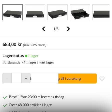
1
/
6
683,00 kr
(inkl. 25% moms)
Lagerstatus
I lager
Fortfarande 74 i lager i vårt lager
lägg till i varukorg
Beställ före 23:00 = leverans tisdag
Över 48 000 artiklar i lager